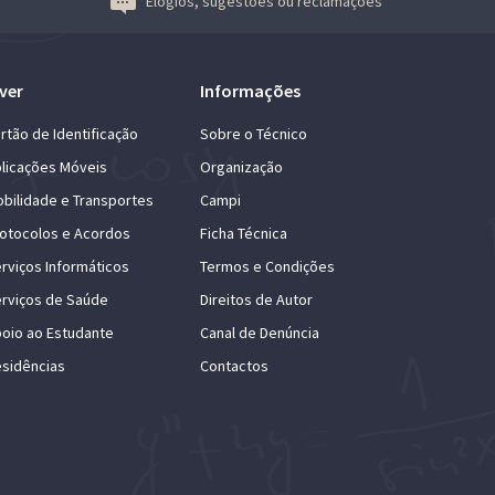
Elogios, sugestões ou reclamações
ver
Informações
rtão de Identificação
Sobre o Técnico
licações Móveis
Organização
bilidade e Transportes
Campi
otocolos e Acordos
Ficha Técnica
rviços Informáticos
Termos e Condições
rviços de Saúde
Direitos de Autor
oio ao Estudante
Canal de Denúncia
sidências
Contactos