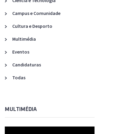
Ciência e Tecnologia
Acreditações A3ES
Campus e Comunidade
Cultura e Desporto
Multimédia
Eventos
Candidaturas
Todas
MULTIMÉDIA