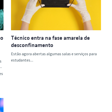
ão Avançada
 o
Técnico entra na fase amarela de
desconfinamento
Estão agora abertas algumas salas e serviços para
estudantes....
s
-
es