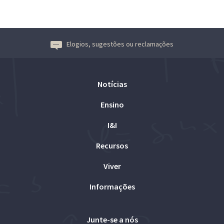
Elogios, sugestões ou reclamações
Notícias
Ensino
I&I
Recursos
Viver
Informações
Junte-se a nós