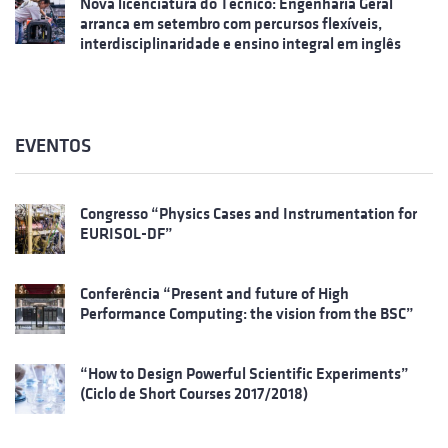
Nova licenciatura do Técnico: Engenharia Geral
arranca em setembro com percursos flexíveis,
interdisciplinaridade e ensino integral em inglês
EVENTOS
Congresso “Physics Cases and Instrumentation for
EURISOL-DF”
Conferência “Present and future of High
Performance Computing: the vision from the BSC”
“How to Design Powerful Scientific Experiments”
(Ciclo de Short Courses 2017/2018)