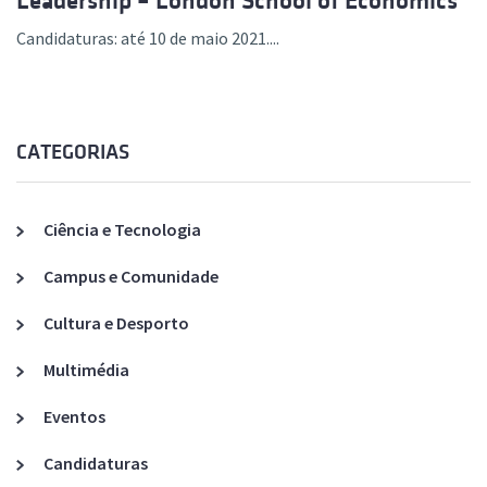
Leadership – London School of Economics
Candidaturas: até 10 de maio 2021....
CATEGORIAS
Ciência e Tecnologia
Campus e Comunidade
Cultura e Desporto
Multimédia
Eventos
Candidaturas