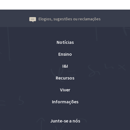
Elogios, sugestões ou reclamações
Notícias
Ensino
I&I
Recursos
Viver
Informações
Junte-se a nós