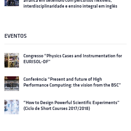
arranca em setembro com percursos flexíveis,
interdisciplinaridade e ensino integral em inglês
EVENTOS
Congresso “Physics Cases and Instrumentation for
EURISOL-DF”
Conferência “Present and future of High
Performance Computing: the vision from the BSC”
“How to Design Powerful Scientific Experiments”
(Ciclo de Short Courses 2017/2018)