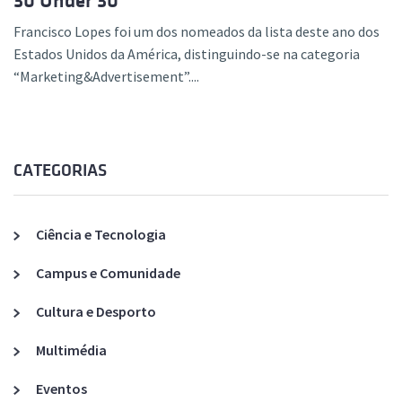
30 Under 30″
Francisco Lopes foi um dos nomeados da lista deste ano dos
Estados Unidos da América, distinguindo-se na categoria
“Marketing&Advertisement”....
CATEGORIAS
Ciência e Tecnologia
Campus e Comunidade
Cultura e Desporto
Multimédia
Eventos