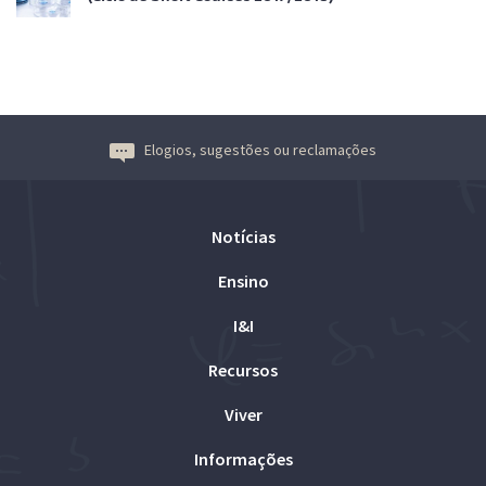
Elogios, sugestões ou reclamações
Notícias
Ensino
I&I
Recursos
Viver
Informações