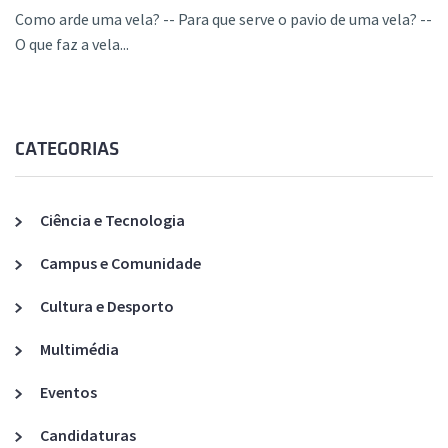
Como arde uma vela? -- Para que serve o pavio de uma vela? --
O que faz a vela...
CATEGORIAS
Ciência e Tecnologia
Campus e Comunidade
Cultura e Desporto
Multimédia
Eventos
Candidaturas