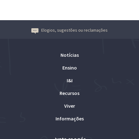
Elogios, sugestões ou reclamações
Notícias
Ensino
I&I
Recursos
Viver
Informações