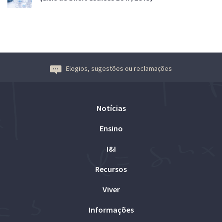
Elogios, sugestões ou reclamações
Notícias
Ensino
I&I
Recursos
Viver
Informações