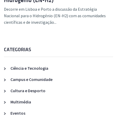
Hidrogénio (EN-H2)
Decorre em Lisboa e Porto a discussão da Estratégia
Nacional para o Hidrogénio (EN-H2) com as comunidades
científicas e de investigação...
CATEGORIAS
Ciência e Tecnologia
Campus e Comunidade
Cultura e Desporto
Multimédia
Eventos