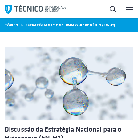
Saltar
Pesquisa
Me
para
o
»
TÓPICO
ESTRATÉGIA NACIONAL PARA O HIDROGÉNIO (EN-H2)
conteúdo
Discussão da Estratégia Nacional para o