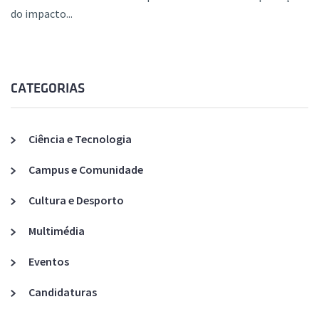
do impacto...
CATEGORIAS
Ciência e Tecnologia
Campus e Comunidade
Cultura e Desporto
Multimédia
Eventos
Candidaturas