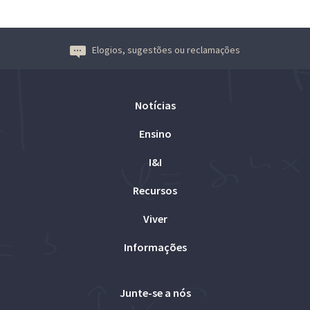
Elogios, sugestões ou reclamações
Notícias
Ensino
I&I
Recursos
Viver
Informações
Junte-se a nós