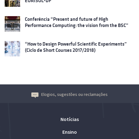
EURISOL-DF”
Conferência “Present and future of High
Performance Computing: the vision from the BSC”
“How to Design Powerful Scientific Experiments”
(Ciclo de Short Courses 2017/2018)
Elogios, sugestões ou reclamações
Notícias
Ensino