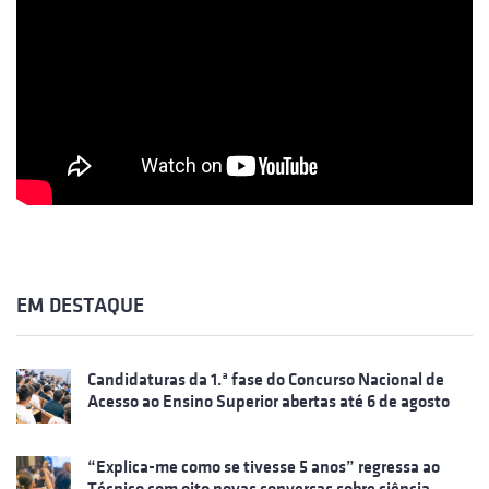
EM DESTAQUE
Candidaturas da 1.ª fase do Concurso Nacional de
Acesso ao Ensino Superior abertas até 6 de agosto
“Explica-me como se tivesse 5 anos” regressa ao
Técnico com oito novas conversas sobre ciência