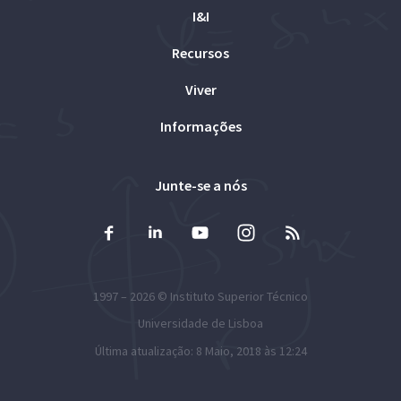
I&I
Recursos
Viver
Informações
Junte-se a nós
1997 – 2026 ©
Instituto Superior Técnico
Universidade de Lisboa
Última atualização: 8 Maio, 2018 às 12:24