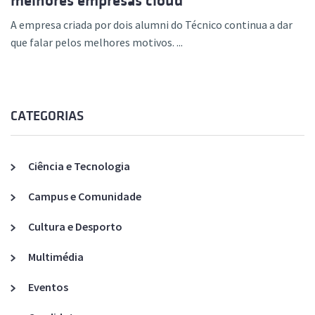
melhores empresas cloud
A empresa criada por dois alumni do Técnico continua a dar
que falar pelos melhores motivos. ...
CATEGORIAS
Ciência e Tecnologia
Campus e Comunidade
Cultura e Desporto
Multimédia
Eventos