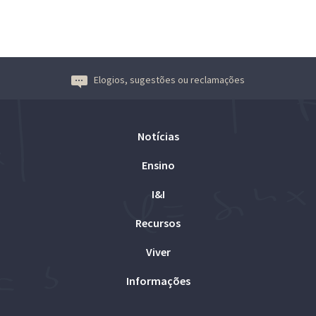
Elogios, sugestões ou reclamações
Notícias
Ensino
I&I
Recursos
Viver
Informações