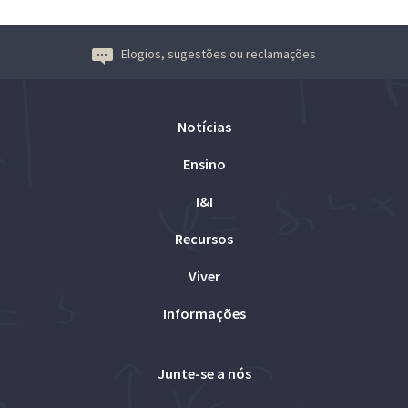
Elogios, sugestões ou reclamações
Notícias
Ensino
I&I
Recursos
Viver
Informações
Junte-se a nós