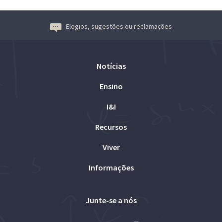
Elogios, sugestões ou reclamações
Notícias
Ensino
I&I
Recursos
Viver
Informações
Junte-se a nós