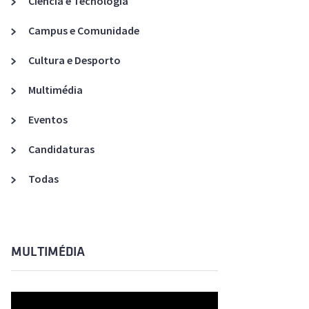
Ciência e Tecnologia
Acreditações A3ES
Campus e Comunidade
Cultura e Desporto
Multimédia
Eventos
Candidaturas
Todas
MULTIMÉDIA