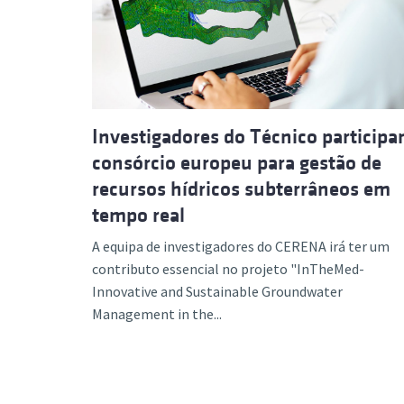
Formaç
Investigadores do Técnico particip
consórcio europeu para gestão de
recursos hídricos subterrâneos em
tempo real
A equipa de investigadores do CERENA irá ter um
contributo essencial no projeto "InTheMed-
Innovative and Sustainable Groundwater
Management in the...