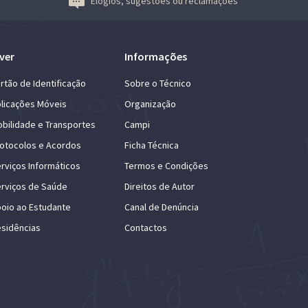
Elogios, sugestões ou reclamações
ver
Informações
rtão de Identificação
Sobre o Técnico
licações Móveis
Organização
bilidade e Transportes
Campi
otocolos e Acordos
Ficha Técnica
rviços Informáticos
Termos e Condições
rviços de Saúde
Direitos de Autor
oio ao Estudante
Canal de Denúncia
sidências
Contactos