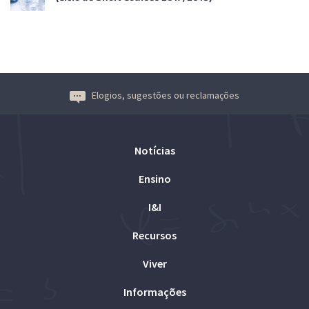
Elogios, sugestões ou reclamações
Notícias
Ensino
I&I
Recursos
Viver
Informações