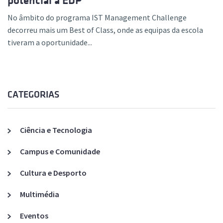
potencial à EDP
No âmbito do programa IST Management Challenge
decorreu mais um Best of Class, onde as equipas da escola
tiveram a oportunidade...
CATEGORIAS
Ciência e Tecnologia
Campus e Comunidade
Cultura e Desporto
Multimédia
Eventos