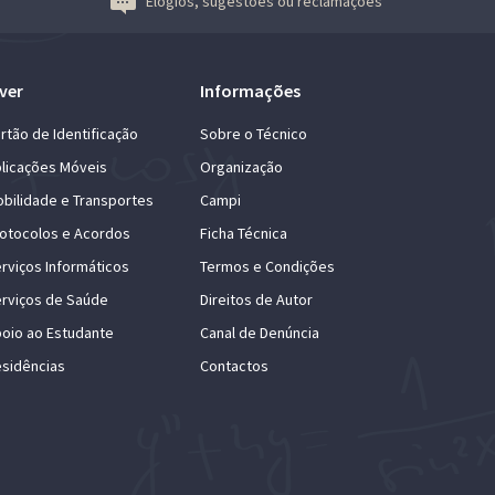
Elogios, sugestões ou reclamações
ver
Informações
rtão de Identificação
Sobre o Técnico
licações Móveis
Organização
bilidade e Transportes
Campi
otocolos e Acordos
Ficha Técnica
rviços Informáticos
Termos e Condições
rviços de Saúde
Direitos de Autor
oio ao Estudante
Canal de Denúncia
sidências
Contactos