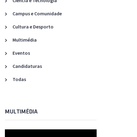
Ciência e Tecnologia
Acreditações A3ES
Campus e Comunidade
Cultura e Desporto
Multimédia
Eventos
Candidaturas
Todas
MULTIMÉDIA