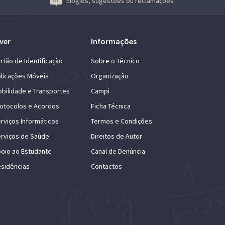
Elogios, sugestões ou reclamações
ver
Informações
rtão de Identificação
Sobre o Técnico
licações Móveis
Organização
bilidade e Transportes
Campi
otocolos e Acordos
Ficha Técnica
rviços Informáticos
Termos e Condições
rviços de Saúde
Direitos de Autor
oio ao Estudante
Canal de Denúncia
sidências
Contactos