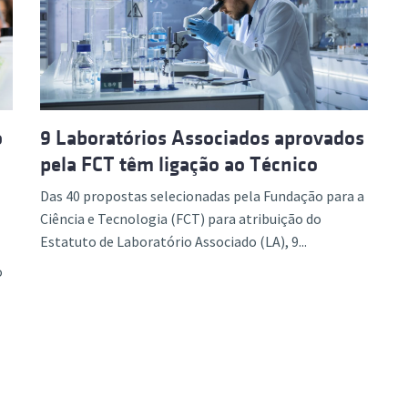
ão Avançada
o
9 Laboratórios Associados aprovados
pela FCT têm ligação ao Técnico
Das 40 propostas selecionadas pela Fundação para a
Ciência e Tecnologia (FCT) para atribuição do
Estatuto de Laboratório Associado (LA), 9...
o