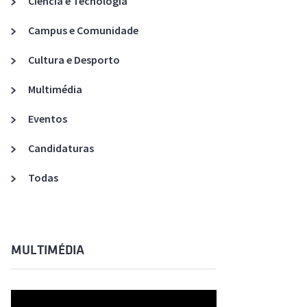
Ciência e Tecnologia
Acreditações A3ES
Campus e Comunidade
Cultura e Desporto
Multimédia
Eventos
Candidaturas
Todas
MULTIMÉDIA