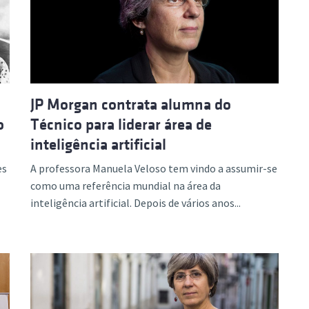
ão Avançada
JP Morgan contrata alumna do
o
Técnico para liderar área de
inteligência artificial
es
A professora Manuela Veloso tem vindo a assumir-se
como uma referência mundial na área da
inteligência artificial. Depois de vários anos...