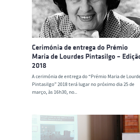
Formaç
Cerimónia de entrega do Prémio
Maria de Lourdes Pintasilgo – Ediçã
2018
A cerimónia de entrega do “Prémio Maria de Lourd
Pintasilgo” 2018 terá lugar no próximo dia 25 de
março, às 16h30, no...