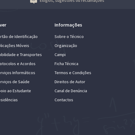
Elogios, sugestões ou reclamações
ver
Informações
rtão de Identificação
Sobre o Técnico
licações Móveis
Organização
bilidade e Transportes
Campi
otocolos e Acordos
Ficha Técnica
rviços Informáticos
Termos e Condições
rviços de Saúde
Direitos de Autor
oio ao Estudante
Canal de Denúncia
sidências
Contactos