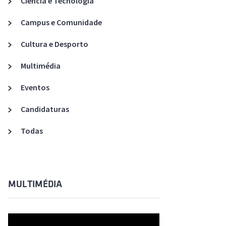
Ciência e Tecnologia
Acreditações A3ES
Campus e Comunidade
Cultura e Desporto
Multimédia
Eventos
Candidaturas
Todas
MULTIMÉDIA