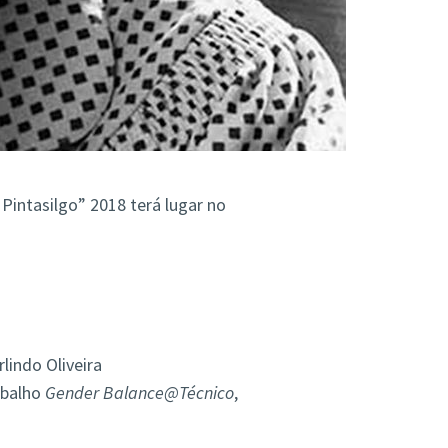
Pintasilgo” 2018 terá lugar no
lindo Oliveira
abalho
Gender Balance@Técnico
,