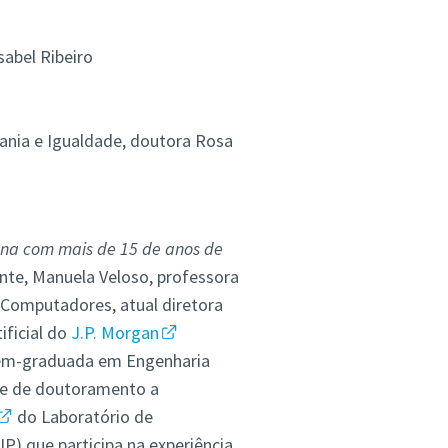
Isabel Ribeiro
dania e Igualdade, doutora Rosa
na
com mais de 15 de anos de
nte, Manuela Veloso, professora
 Computadores, atual diretora
ificial do
J.P. Morgan
ecém-graduada em Engenharia
nte de doutoramento a
do Laboratório de
IP) que participa na experiência