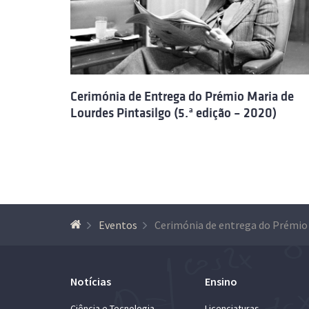
Cerimónia de Entrega do Prémio Maria de
Lourdes Pintasilgo (5.ª edição – 2020)
Eventos
Notícias
Ensino
Ciência e Tecnologia
Licenciaturas