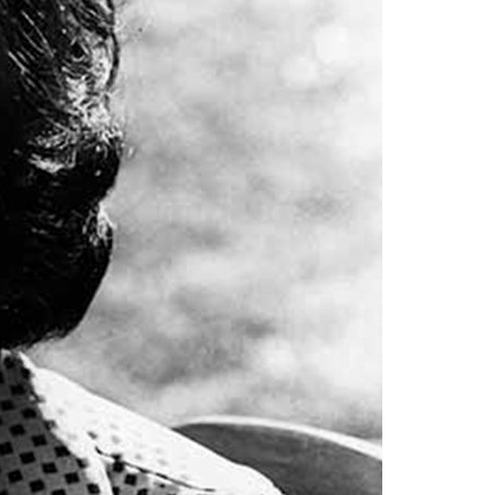
Acreditações A3ES