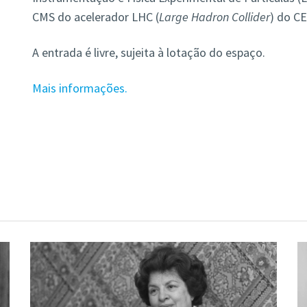
CMS do acelerador LHC (
Large Hadron Collider
) do C
A entrada é livre, sujeita à lotação do espaço.
Mais informações.