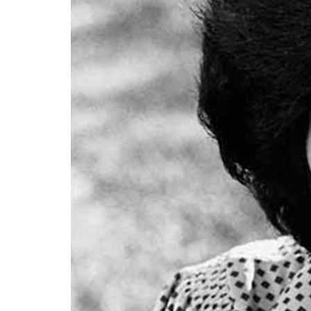
Formaç