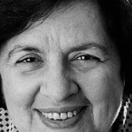
ão Avançada