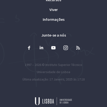
Viver
Informações
Junte-se a nós
1997 – 2026 ©
Instituto Superior Técnico
Universidade de Lisboa
Última atualização: 17 Janeiro, 2025 às 17:18