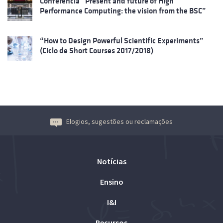
Conferência “Present and future of High
Performance Computing: the vision from the BSC”
“How to Design Powerful Scientific Experiments”
(Ciclo de Short Courses 2017/2018)
Elogios, sugestões ou reclamações
Notícias
Ensino
I&I
Recursos