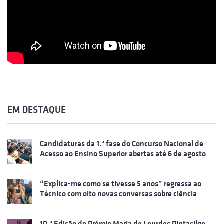
EM DESTAQUE
Candidaturas da 1.ª fase do Concurso Nacional de
Acesso ao Ensino Superior abertas até 6 de agosto
“Explica-me como se tivesse 5 anos” regressa ao
Técnico com oito novas conversas sobre ciência
10.ª Edição do Prémio Maria de Lourdes Pintasilgo