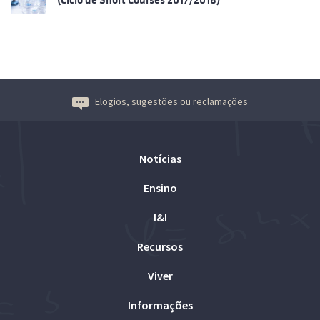
Elogios, sugestões ou reclamações
Notícias
Ensino
I&I
Recursos
Viver
Informações