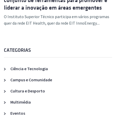
conjunto de ferramentas para promover e
liderar a inovação em áreas emergentes
O Instituto Superior Técnico participa em vários programas
quer da rede EIT Health, quer da rede EIT InnoEnergy....
CATEGORIAS
Ciência e Tecnologia
Campus e Comunidade
Cultura e Desporto
Multimédia
Eventos