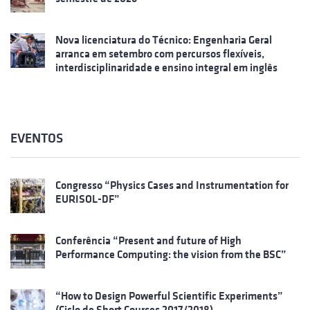
Nova licenciatura do Técnico: Engenharia Geral
arranca em setembro com percursos flexíveis,
interdisciplinaridade e ensino integral em inglês
EVENTOS
Congresso “Physics Cases and Instrumentation for
EURISOL-DF”
Conferência “Present and future of High
Performance Computing: the vision from the BSC”
“How to Design Powerful Scientific Experiments”
(Ciclo de Short Courses 2017/2018)