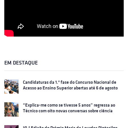
EM DESTAQUE
Candidaturas da 1.ª fase do Concurso Nacional de
Acesso ao Ensino Superior abertas até 6 de agosto
“Explica-me como se tivesse 5 anos” regressa ao
Técnico com oito novas conversas sobre ciência
10.ª Edição do Prémio Maria de Lourdes Pintasilgo