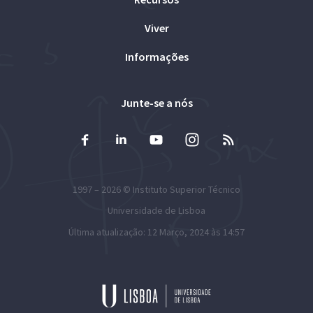
Viver
Informações
Junte-se a nós
1997 – 2026 ©
Instituto Superior Técnico
Universidade de Lisboa
Última atualização: 12 Março, 2024 às 14:57