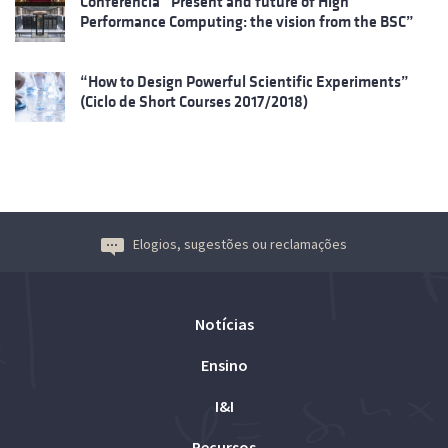
Conferência “Present and future of High
Performance Computing: the vision from the BSC”
“How to Design Powerful Scientific Experiments”
(Ciclo de Short Courses 2017/2018)
Elogios, sugestões ou reclamações
Notícias
Ensino
I&I
Recursos