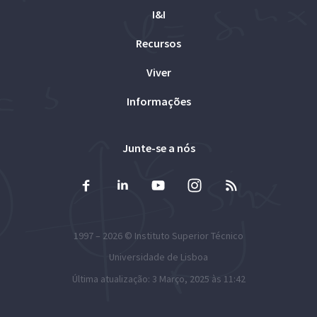
I&I
Recursos
Viver
Informações
Junte-se a nós
1997 – 2026 ©
Instituto Superior Técnico
Universidade de Lisboa
Última atualização: 3 Março, 2025 às 11:42