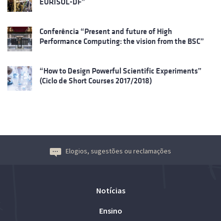
EURISOL-DF”
Conferência “Present and future of High
Performance Computing: the vision from the BSC”
“How to Design Powerful Scientific Experiments”
(Ciclo de Short Courses 2017/2018)
Elogios, sugestões ou reclamações
Notícias
Ensino