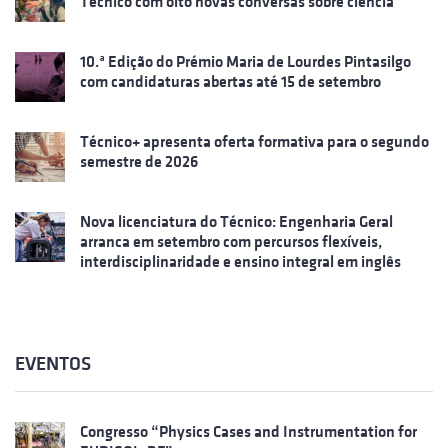
Técnico com oito novas conversas sobre ciência
10.ª Edição do Prémio Maria de Lourdes Pintasilgo
com candidaturas abertas até 15 de setembro
Técnico+ apresenta oferta formativa para o segundo
semestre de 2026
Nova licenciatura do Técnico: Engenharia Geral
arranca em setembro com percursos flexíveis,
interdisciplinaridade e ensino integral em inglês
EVENTOS
Congresso “Physics Cases and Instrumentation for