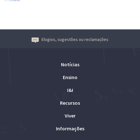
Elogios, sugestões ou reclamações
Notícias
Ensino
I&I
Recursos
Viver
Informações