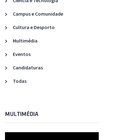
Ciência e Tecnologia
Acreditações A3ES
Campus e Comunidade
Cultura e Desporto
Multimédia
Eventos
Candidaturas
Todas
MULTIMÉDIA