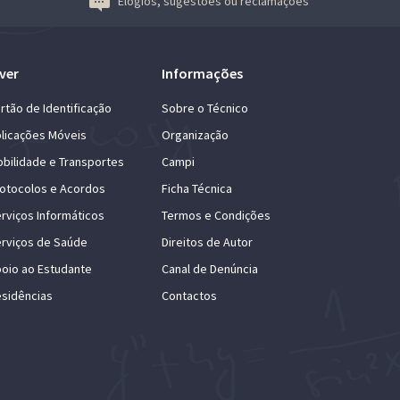
Elogios, sugestões ou reclamações
ver
Informações
rtão de Identificação
Sobre o Técnico
licações Móveis
Organização
bilidade e Transportes
Campi
otocolos e Acordos
Ficha Técnica
rviços Informáticos
Termos e Condições
rviços de Saúde
Direitos de Autor
oio ao Estudante
Canal de Denúncia
sidências
Contactos