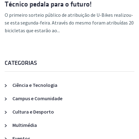
Técnico pedala para o futuro!
O primeiro sorteio público de atribuição de U-Bikes realizou-
se esta segunda-feira. Através do mesmo foram atribuídas 20
bicicletas que estarão ao...
CATEGORIAS
Ciência e Tecnologia
Campus e Comunidade
Cultura e Desporto
Multimédia
Eventos