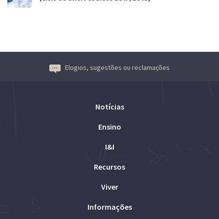
Elogios, sugestões ou reclamações
Notícias
Ensino
I&I
Recursos
Viver
Informações