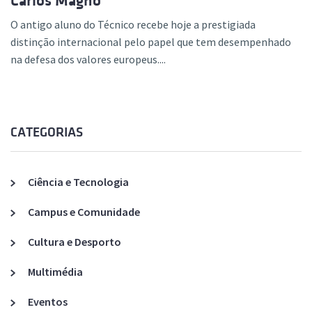
Carlos Magno
O antigo aluno do Técnico recebe hoje a prestigiada
distinção internacional pelo papel que tem desempenhado
na defesa dos valores europeus....
CATEGORIAS
Ciência e Tecnologia
Campus e Comunidade
Cultura e Desporto
Multimédia
Eventos