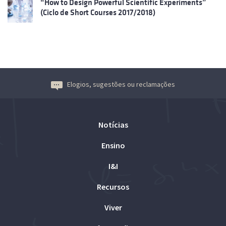
“How to Design Powerful Scientific Experiments”
(Ciclo de Short Courses 2017/2018)
Elogios, sugestões ou reclamações
Notícias
Ensino
I&I
Recursos
Viver