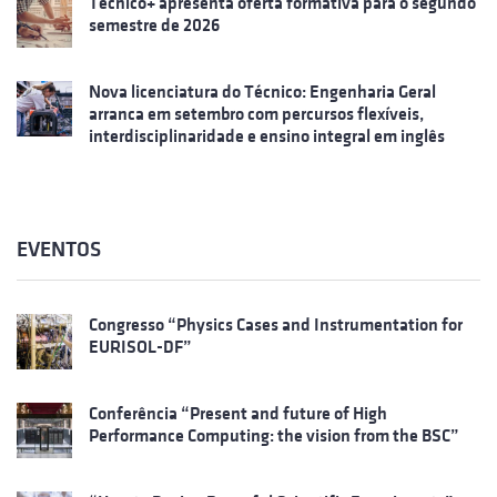
Técnico+ apresenta oferta formativa para o segundo
semestre de 2026
Nova licenciatura do Técnico: Engenharia Geral
arranca em setembro com percursos flexíveis,
interdisciplinaridade e ensino integral em inglês
EVENTOS
Congresso “Physics Cases and Instrumentation for
EURISOL-DF”
Conferência “Present and future of High
Performance Computing: the vision from the BSC”