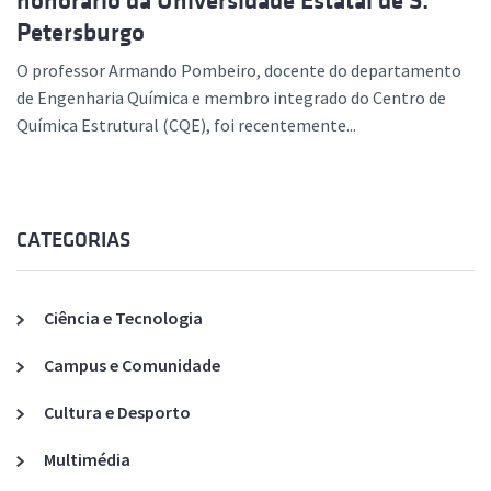
honorário da Universidade Estatal de S.
Petersburgo
O professor Armando Pombeiro, docente do departamento
de Engenharia Química e membro integrado do Centro de
Química Estrutural (CQE), foi recentemente...
CATEGORIAS
Ciência e Tecnologia
Campus e Comunidade
Cultura e Desporto
Multimédia