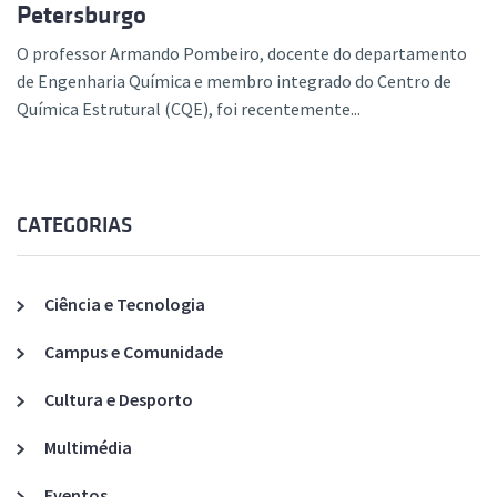
Petersburgo
O professor Armando Pombeiro, docente do departamento
de Engenharia Química e membro integrado do Centro de
Química Estrutural (CQE), foi recentemente...
CATEGORIAS
Ciência e Tecnologia
Campus e Comunidade
Cultura e Desporto
Multimédia
Eventos