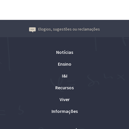
Elogios, sugestões ou reclamações
Notícias
Ensino
I&I
Recursos
Viver
Informações