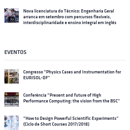
Nova licenciatura do Técnico: Engenharia Geral
arranca em setembro com percursos flexíveis,
interdisciplinaridade e ensino integral em inglês
EVENTOS
Congresso “Physics Cases and Instrumentation for
EURISOL-DF”
Conferência “Present and future of High
Performance Computing: the vision from the BSC”
“How to Design Powerful Scientific Experiments”
(Ciclo de Short Courses 2017/2018)