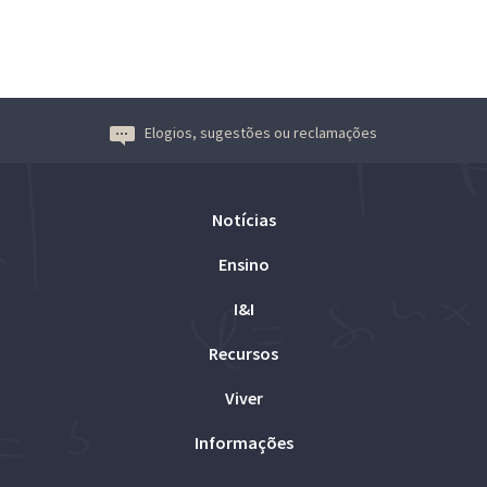
Elogios, sugestões ou reclamações
Notícias
Ensino
I&I
Recursos
Viver
Informações