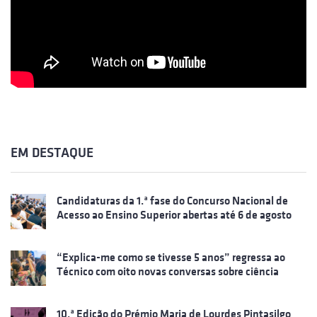
EM DESTAQUE
Candidaturas da 1.ª fase do Concurso Nacional de
Acesso ao Ensino Superior abertas até 6 de agosto
“Explica-me como se tivesse 5 anos” regressa ao
Técnico com oito novas conversas sobre ciência
10.ª Edição do Prémio Maria de Lourdes Pintasilgo