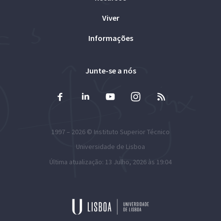
Viver
Informações
Junte-se a nós
1997 – 2026 ©
Instituto Superior Técnico
Universidade de Lisboa
Última atualização: 13 Julho, 2026 às 19:04