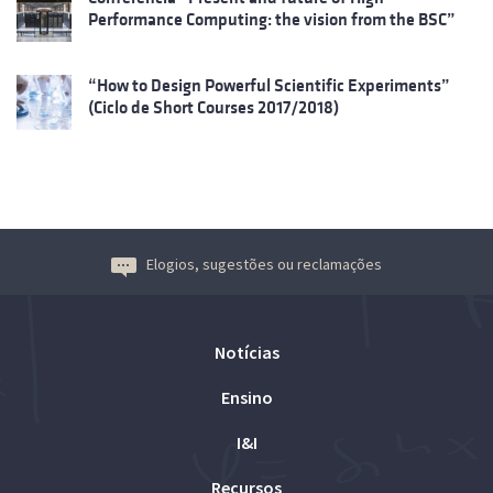
Performance Computing: the vision from the BSC”
“How to Design Powerful Scientific Experiments”
(Ciclo de Short Courses 2017/2018)
Elogios, sugestões ou reclamações
Notícias
Ensino
I&I
Recursos