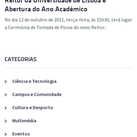
Reitor da Universidade de Lisboa e
Abertura do Ano Académico
No dia 12 de outubro de 2021, terça-feira, às 15h30, terá lugar
a Cerimónia de Tomada de Posse do novo Reitor...
CATEGORIAS
Ciência e Tecnologia
Campus e Comunidade
Cultura e Desporto
Multimédia
Eventos