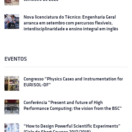
Nova licenciatura do Técnico: Engenharia Geral
arranca em setembro com percursos flexíveis,
interdisciplinaridade e ensino integral em inglês
EVENTOS
Congresso “Physics Cases and Instrumentation for
EURISOL-DF”
Conferência “Present and future of High
Performance Computing: the vision from the BSC”
“How to Design Powerful Scientific Experiments”
(Ciclo de Short Courses 2017/2018)