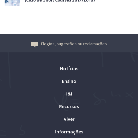
Elogios, sugestões ou reclamações
Notícias
Ensino
I&I
Recursos
Viver
Informações