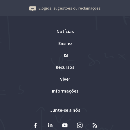
Elogios, sugestões ou reclamações
Notícias
Ensino
I&I
Recursos
Viver
Informações
Junte-se a nós