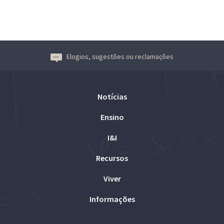
Elogios, sugestões ou reclamações
Notícias
Ensino
I&I
Recursos
Viver
Informações