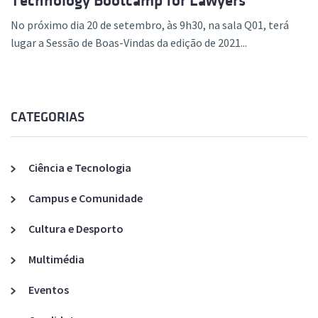
Technology Bootcamp for Lawyers
No próximo dia 20 de setembro, às 9h30, na sala Q01, terá
lugar a Sessão de Boas-Vindas da edição de 2021...
CATEGORIAS
Ciência e Tecnologia
Campus e Comunidade
Cultura e Desporto
Multimédia
Eventos