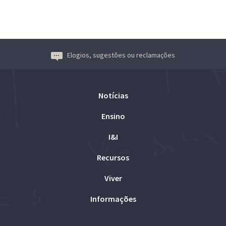
Elogios, sugestões ou reclamações
Notícias
Ensino
I&I
Recursos
Viver
Informações