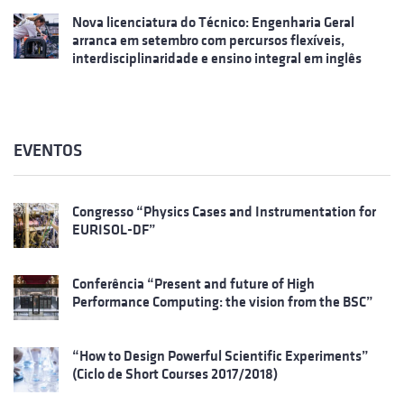
Nova licenciatura do Técnico: Engenharia Geral
arranca em setembro com percursos flexíveis,
interdisciplinaridade e ensino integral em inglês
EVENTOS
Congresso “Physics Cases and Instrumentation for
EURISOL-DF”
Conferência “Present and future of High
Performance Computing: the vision from the BSC”
“How to Design Powerful Scientific Experiments”
(Ciclo de Short Courses 2017/2018)