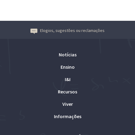
Elogios, sugestões ou reclamações
Notícias
Ensino
I&I
Recursos
Viver
Informações