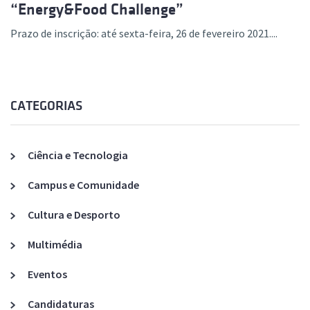
“Energy&Food Challenge”
Prazo de inscrição: até sexta-feira, 26 de fevereiro 2021....
CATEGORIAS
Ciência e Tecnologia
Campus e Comunidade
Cultura e Desporto
Multimédia
Eventos
Candidaturas