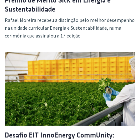
Prémio de Mérito SKK em Energia e
Sustentabilidade
Rafael Moreira recebeu a distinção pelo melhor desempenho
na unidade curricular Energia e Sustentabilidade, numa
cerimónia que assinalou a 1.ª edição...
Desafio EIT InnoEnergy CommUnity: