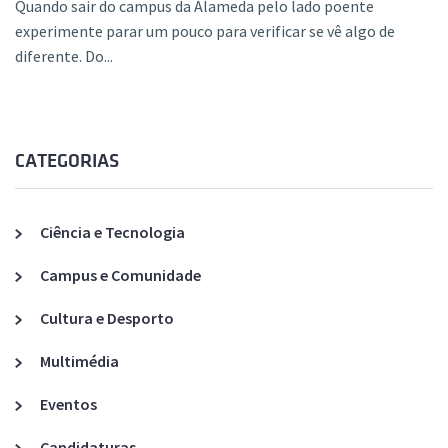
Quando sair do campus da Alameda pelo lado poente
experimente parar um pouco para verificar se vê algo de
diferente. Do...
CATEGORIAS
Ciência e Tecnologia
Campus e Comunidade
Cultura e Desporto
Multimédia
Eventos
Candidaturas