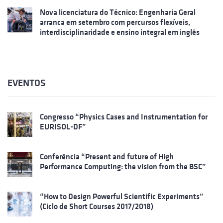
Nova licenciatura do Técnico: Engenharia Geral
arranca em setembro com percursos flexíveis,
interdisciplinaridade e ensino integral em inglês
EVENTOS
Congresso “Physics Cases and Instrumentation for
EURISOL-DF”
Conferência “Present and future of High
Performance Computing: the vision from the BSC”
“How to Design Powerful Scientific Experiments”
(Ciclo de Short Courses 2017/2018)