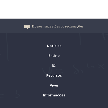
Elogios, sugestões ou reclamações
Notícias
Ensino
I&I
Recursos
Viver
Informações