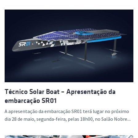
Técnico Solar Boat – Apresentação da
embarcação SR01
A apresentação da embarcação SR01 terá lugar no próximo
dia 28 de maio, segunda-feira, pelas 18h00, no Salão Nobre....