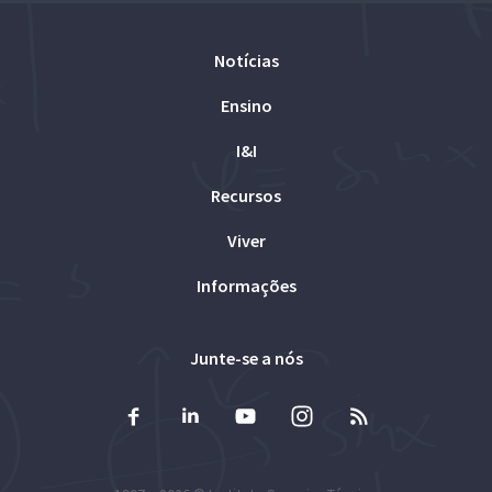
Notícias
Ensino
I&I
Recursos
Viver
Informações
Junte-se a nós