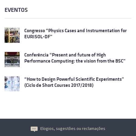
EVENTOS
Congresso “Physics Cases and Instrumentation for
EURISOL-DF”
Conferência “Present and future of High
Performance Computing: the vision from the BSC”
“How to Design Powerful Scientific Experiments”
(Ciclo de Short Courses 2017/2018)
Elogios, sugestões ou reclamações