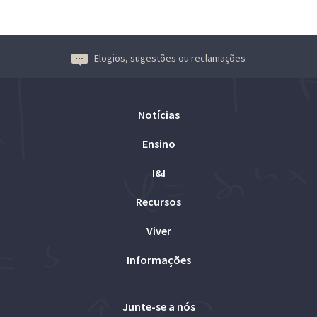
Elogios, sugestões ou reclamações
Notícias
Ensino
I&I
Recursos
Viver
Informações
Junte-se a nós