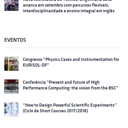
arranca em setembro com percursos flexíveis,
interdisciplinaridade e ensino integral em inglês
EVENTOS
Congresso “Physics Cases and Instrumentation for
EURISOL-DF”
Conferência “Present and future of High
Performance Computing: the vision from the BSC”
“How to Design Powerful Scientific Experiments”
(Ciclo de Short Courses 2017/2018)