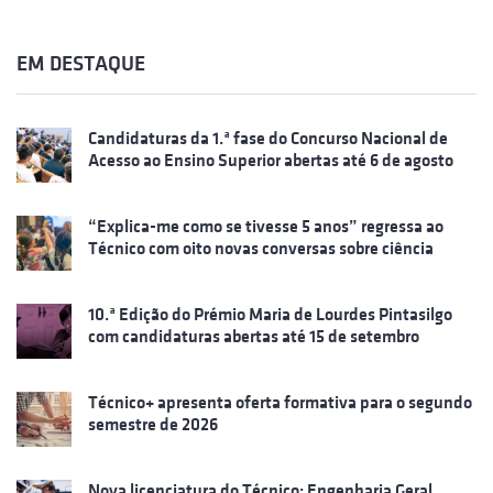
EM DESTAQUE
Candidaturas da 1.ª fase do Concurso Nacional de
Acesso ao Ensino Superior abertas até 6 de agosto
“Explica-me como se tivesse 5 anos” regressa ao
Técnico com oito novas conversas sobre ciência
10.ª Edição do Prémio Maria de Lourdes Pintasilgo
com candidaturas abertas até 15 de setembro
Técnico+ apresenta oferta formativa para o segundo
semestre de 2026
Nova licenciatura do Técnico: Engenharia Geral