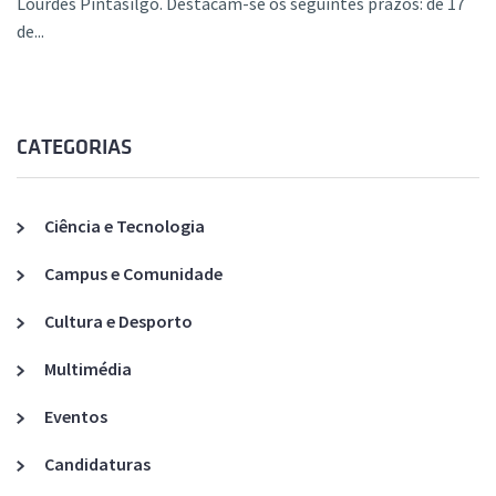
Lourdes Pintasilgo. Destacam-se os seguintes prazos: de 17
de...
CATEGORIAS
Ciência e Tecnologia
Campus e Comunidade
Cultura e Desporto
Multimédia
Eventos
Candidaturas