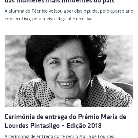
das mulheres mais influentes do país
A alumna do Técnico voltou a ser distinguida, pelo quarto ano
consecutivo, pela revista digital Executiva. ...
Cerimónia de entrega do Prémio Maria de
Lourdes Pintasilgo – Edição 2018
A cerimónia de entrega do “Prémio Maria de Lourdes