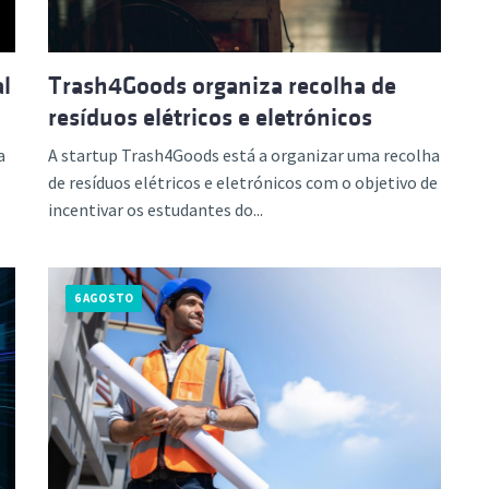
al
Trash4Goods organiza recolha de
resíduos elétricos e eletrónicos
a
A startup Trash4Goods está a organizar uma recolha
de resíduos elétricos e eletrónicos com o objetivo de
incentivar os estudantes do...
6 AGOSTO