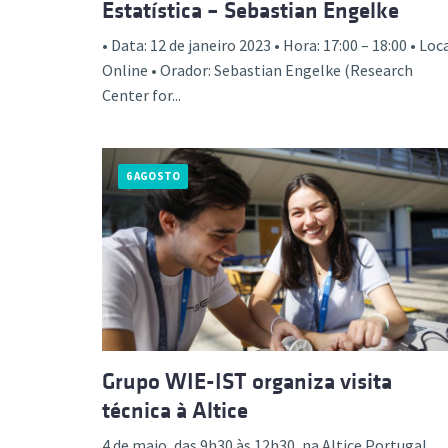
Estatística – Sebastian Engelke
• Data: 12 de janeiro 2023 • Hora: 17:00 – 18:00 • Loca
Online • Orador: Sebastian Engelke (Research
Center for...
6 AGOSTO
Grupo WIE-IST organiza visita
técnica à Altice
4 de maio, das 9h30 às 12h30, na Altice Portugal...