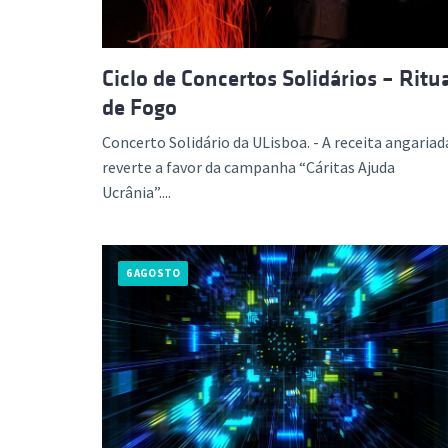
Ciclo de Concertos Solidários – Ritu
de Fogo
Concerto Solidário da ULisboa. - A receita angariad
reverte a favor da campanha “Cáritas Ajuda
Ucrânia”....
6 AGOSTO