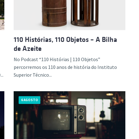
ão Avançada
110 Histórias, 110 Objetos – A Bilha
de Azeite
No Podcast “110 Histórias | 110 Objetos”
percorremos os 110 anos de história do Instituto
..
Superior Técnico...
6 AGOSTO