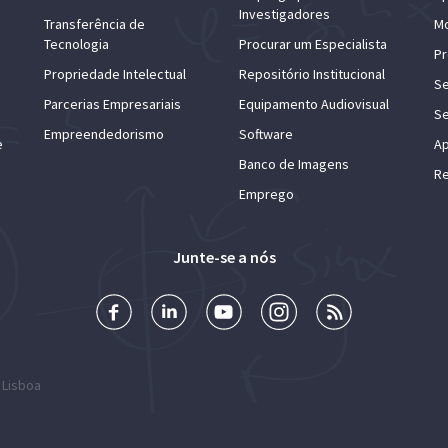
Investigadores
Transferência de
Mo
Tecnologia
Procurar um Especialista
Pr
Propriedade Intelectual
Repositório Institucional
Se
Parcerias Empresariais
Equipamento Audiovisual
Se
Empreendedorismo
Software
e
Ap
Banco de Imagens
Re
Emprego
Junte-se a nós
 Lisboa