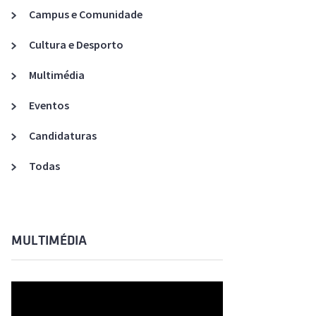
Acreditações A3ES
Campus e Comunidade
Cultura e Desporto
Multimédia
Eventos
Candidaturas
Todas
MULTIMÉDIA