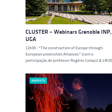
Formaç
CLUSTER – Webinars Grenoble INP,
UGA
12h30 - “The construction of Europe through
European universities Alliances.” (com a
participação do professor Rogério Colaço) & 14h30.
6 AGOSTO