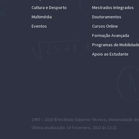
Cultura e Desporto
Mestrados Integrados
Multimédia
Doutoramentos
Eventos
Cursos Online
Formação Avançada
Programas de Mobilidad
Apoio ao Estudante
1997 – 2026 ©
Instituto Superior Técnico
,
Universidade de
Última atualização: 18 Fevereiro, 2022 às 12:21