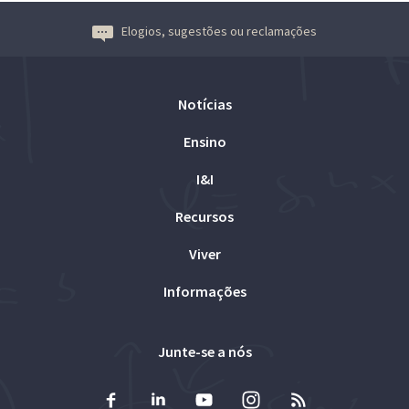
Elogios, sugestões ou reclamações
Notícias
Ensino
I&I
Recursos
Viver
Informações
Junte-se a nós