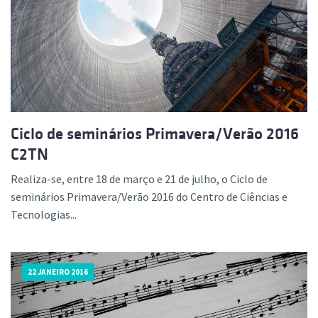
Ciclo de seminários Primavera/Verão 2016
C2TN
Realiza-se, entre 18 de março e 21 de julho, o Ciclo de
seminários Primavera/Verão 2016 do Centro de Ciências e
Tecnologias...
22 JANEIRO 2016