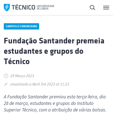
Saltar
Pesquisa
Me
para
o
conteúdo
CAMPUS E COMUNIDADE
Fundação Santander premeia
estudantes e grupos do
Técnico
29 Março 2023
atualizado a Abril 3rd 2023 at 11:23
A Fundação Santander premiou esta terça-feira, dia
28 de março, estudantes e grupos do Instituto
Superior Técnico, com a atribuição de várias bolsas.