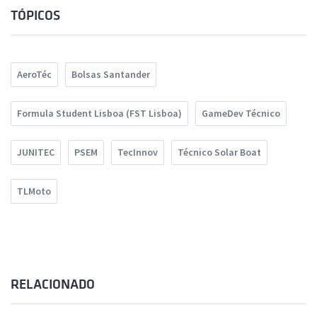
TÓPICOS
AeroTéc
Bolsas Santander
Formula Student Lisboa (FST Lisboa)
GameDev Técnico
JUNITEC
PSEM
TecInnov
Técnico Solar Boat
TLMoto
RELACIONADO