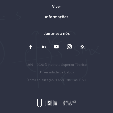
Viver
Informações
Junte-se a nós
1997 – 2026 ©
Instituto Superior Técnico
Universidade de Lisboa
Última atualização: 3 Abril, 2023 às 11:23