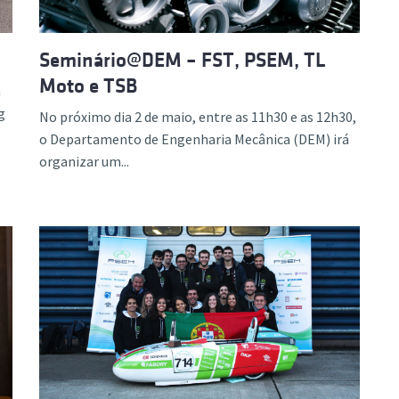
Seminário@DEM – FST, PSEM, TL
Moto e TSB
a
g
No próximo dia 2 de maio, entre as 11h30 e as 12h30,
o Departamento de Engenharia Mecânica (DEM) irá
organizar um...