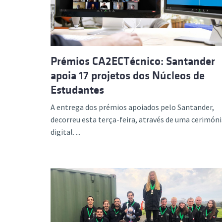
Prémios CA2ECTécnico: Santander
apoia 17 projetos dos Núcleos de
Estudantes
A entrega dos prémios apoiados pelo Santander,
decorreu esta terça-feira, através de uma cerimón
digital. ...