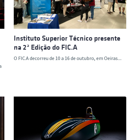
Instituto Superior Técnico presente
na 2ª Edição do FIC.A
O FIC.A decorreu de 10 a 16 de outubro, em Oeiras....
a