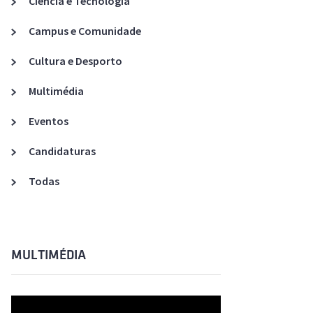
Ciência e Tecnologia
Acreditações A3ES
Campus e Comunidade
Cultura e Desporto
Multimédia
Eventos
Candidaturas
Todas
MULTIMÉDIA