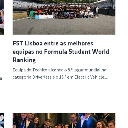
ão Avançada
FST Lisboa entre as melhores
equipas no Formula Student World
Ranking
Equipa do Técnico alcança o 8.º lugar mundial na
categoria Driverless e o 15.º em Electric Vehicle....
a