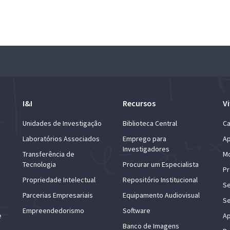
I&I
Recursos
Vi
Unidades de Investigação
Biblioteca Central
Ca
Laboratórios Associados
Emprego para
Ap
Investigadores
Transferência de
Mo
Tecnologia
Procurar um Especialista
Pr
Propriedade Intelectual
Repositório Institucional
Se
Parcerias Empresariais
Equipamento Audiovisual
Se
Empreendedorismo
Software
e
Ap
Banco de Imagens