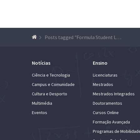
Posts tagged "Formula Student Lisboa (FST Lisboa)"
Notícias
Ensino
Ciência e Tecnologia
Licenciaturas
Campus e Comunidade
Mestrados
Cultura e Desporto
Mestrados Integrados
Multimédia
Doutoramentos
Eventos
Cursos Online
Formação Avançada
Programas de Mobilidad