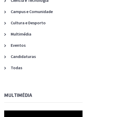
Ciência e Tecnologia
Acreditações A3ES
Campus e Comunidade
Cultura e Desporto
Multimédia
Eventos
Candidaturas
Todas
MULTIMÉDIA