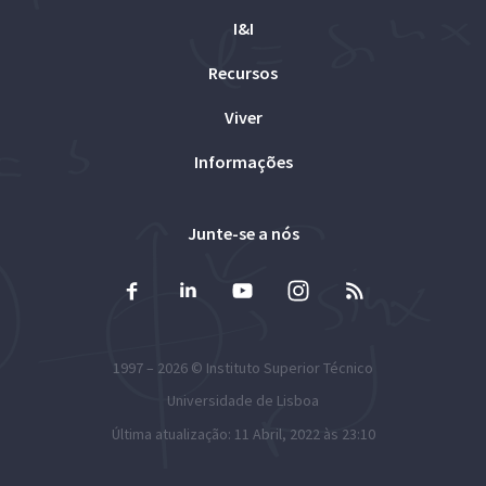
I&I
Recursos
Viver
Informações
Junte-se a nós
1997 – 2026 ©
Instituto Superior Técnico
Universidade de Lisboa
Última atualização: 11 Abril, 2022 às 23:10