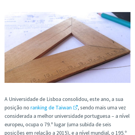
A Universidade de Lisboa consolidou, este ano, a sua
posição no
ranking de Taiwan
, sendo mais uma vez
considerada a melhor universidade portuguesa – a nível
europeu, ocupa o 79.º lugar (uma subida de seis
posições em relação a 2015), e a nível mundial, o 195.º