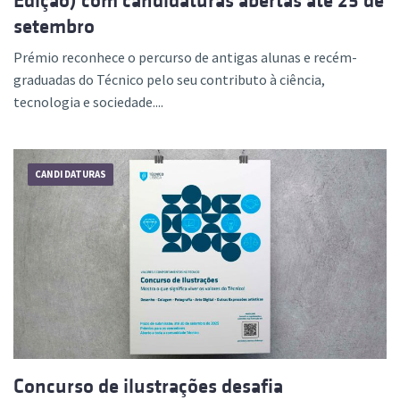
Edição) com candidaturas abertas até 25 de
setembro
Prémio reconhece o percurso de antigas alunas e recém-
graduadas do Técnico pelo seu contributo à ciência,
tecnologia e sociedade....
CANDIDATURAS
Concurso de ilustrações desafia