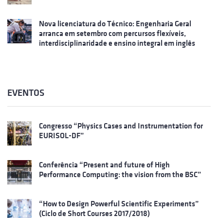
Nova licenciatura do Técnico: Engenharia Geral
arranca em setembro com percursos flexíveis,
interdisciplinaridade e ensino integral em inglês
EVENTOS
Congresso “Physics Cases and Instrumentation for
EURISOL-DF”
Conferência “Present and future of High
Performance Computing: the vision from the BSC”
“How to Design Powerful Scientific Experiments”
(Ciclo de Short Courses 2017/2018)