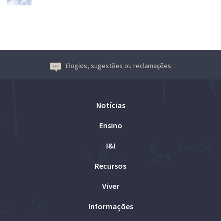
Elogios, sugestões ou reclamações
Notícias
Ensino
I&I
Recursos
Viver
Informações