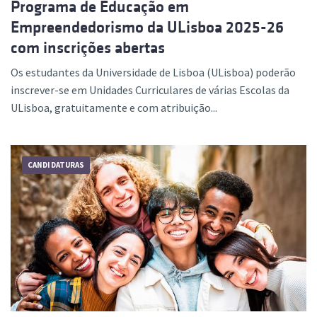
Programa de Educação em
Empreendedorismo da ULisboa 2025-26
com inscrições abertas
Os estudantes da Universidade de Lisboa (ULisboa) poderão
inscrever-se em Unidades Curriculares de várias Escolas da
ULisboa, gratuitamente e com atribuição...
CANDIDATURAS