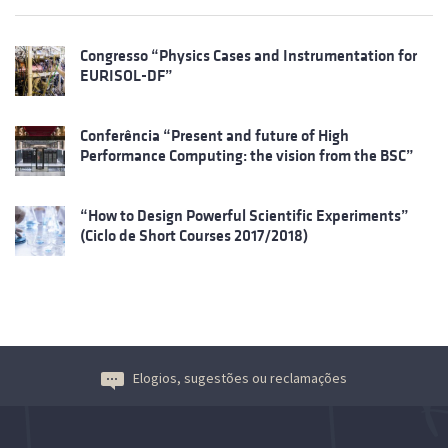
Congresso “Physics Cases and Instrumentation for
EURISOL-DF”
Conferência “Present and future of High
Performance Computing: the vision from the BSC”
“How to Design Powerful Scientific Experiments”
(Ciclo de Short Courses 2017/2018)
Elogios, sugestões ou reclamações