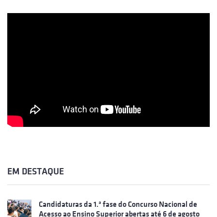
EM DESTAQUE
Candidaturas da 1.ª fase do Concurso Nacional de
Acesso ao Ensino Superior abertas até 6 de agosto