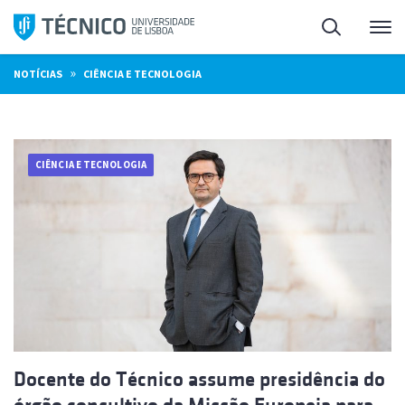
Saltar
Pesquisa
Me
para
o
»
NOTÍCIAS
CIÊNCIA E TECNOLOGIA
conteúdo
CIÊNCIA E TECNOLOGIA
Docente do Técnico assume presidência do