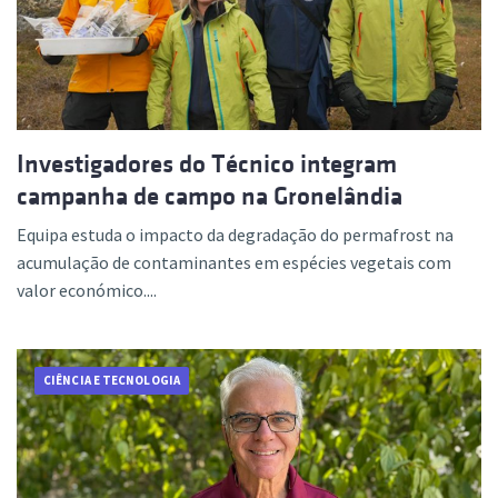
Investigadores do Técnico integram
campanha de campo na Gronelândia
Equipa estuda o impacto da degradação do permafrost na
acumulação de contaminantes em espécies vegetais com
valor económico....
CIÊNCIA E TECNOLOGIA