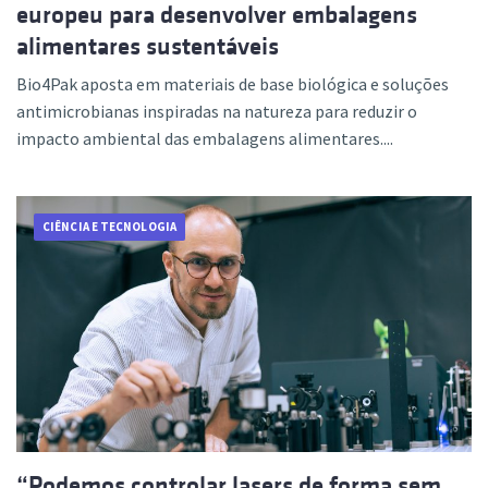
europeu para desenvolver embalagens
alimentares sustentáveis
Bio4Pak aposta em materiais de base biológica e soluções
antimicrobianas inspiradas na natureza para reduzir o
impacto ambiental das embalagens alimentares....
CIÊNCIA E TECNOLOGIA
“Podemos controlar lasers de forma sem