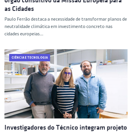
órgão consultivo da Missão Europeia para
as Cidades
Paulo Ferrão destaca a necessidade de transformar planos de
neutralidade climática em investimento concreto nas
cidades europeias....
CIÊNCIA E TECNOLOGIA
Investigadores do Técnico integram projeto