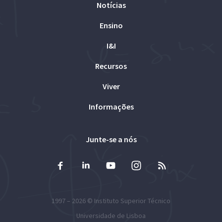
Notícias
Ensino
I&I
Recursos
Viver
Informações
Junte-se a nós
1997 – 2026 ©
Instituto Superior Técnico
Universidade de Lisboa