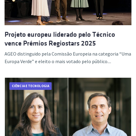
Projeto europeu liderado pelo Técnico
vence Prémios Regiostars 2025
AGEO distinguido pela Comissão Europeia na categoria “Uma
Europa Verde” e eleito o mais votado pelo público....
CIÊNCIA E TECNOLOGIA