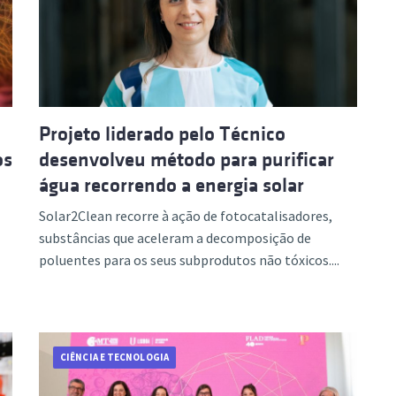
ão Avançada
Projeto liderado pelo Técnico
os
desenvolveu método para purificar
água recorrendo a energia solar
Solar2Clean recorre à ação de fotocatalisadores,
substâncias que aceleram a decomposição de
poluentes para os seus subprodutos não tóxicos....
CIÊNCIA E TECNOLOGIA