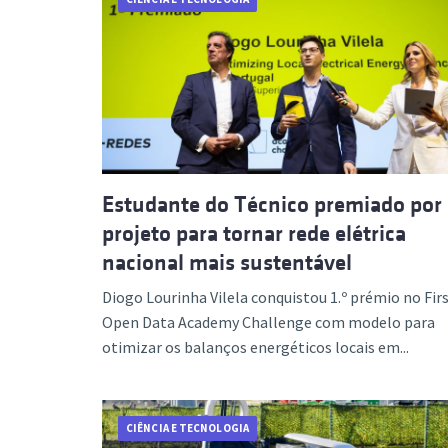
Estudante do Técnico premiado por
projeto para tornar rede elétrica
nacional mais sustentável
Diogo Lourinha Vilela conquistou 1.º prémio no Fir
Open Data Academy Challenge com modelo para
otimizar os balanços energéticos locais em...
CIÊNCIA E TECNOLOGIA