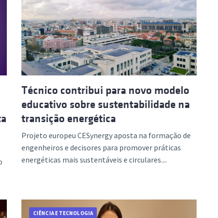
Técnico contribui para novo modelo
educativo sobre sustentabilidade na
ta
transição energética
Projeto europeu CESynergy aposta na formação de
engenheiros e decisores para promover práticas
energéticas mais sustentáveis e circulares....
o
CIÊNCIA E TECNOLOGIA