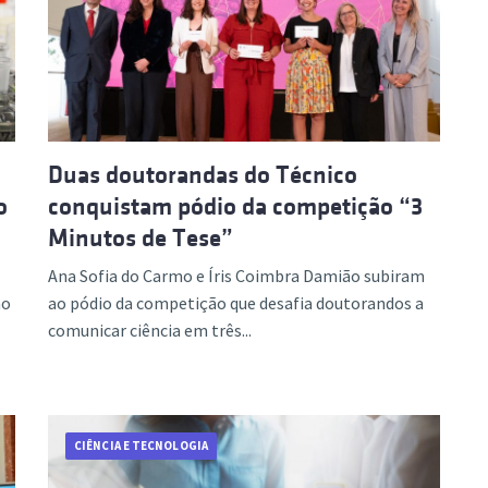
Duas doutorandas do Técnico
o
conquistam pódio da competição “3
Minutos de Tese”
Ana Sofia do Carmo e Íris Coimbra Damião subiram
no
ao pódio da competição que desafia doutorandos a
comunicar ciência em três...
CIÊNCIA E TECNOLOGIA