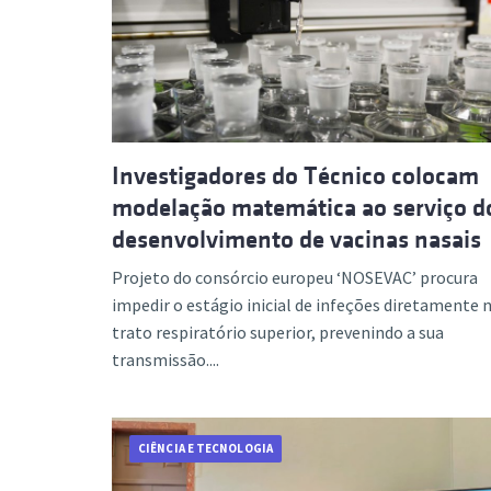
Investigadores do Técnico colocam
modelação matemática ao serviço d
desenvolvimento de vacinas nasais
Projeto do consórcio europeu ‘NOSEVAC’ procura
impedir o estágio inicial de infeções diretamente 
trato respiratório superior, prevenindo a sua
transmissão....
CIÊNCIA E TECNOLOGIA