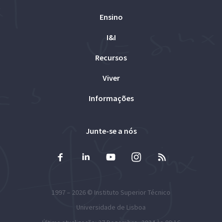
Ensino
I&I
Recursos
Viver
Informações
Junte-se a nós
1997 – 2026 ©
Instituto Superior Técnico
Universidade de Lisboa