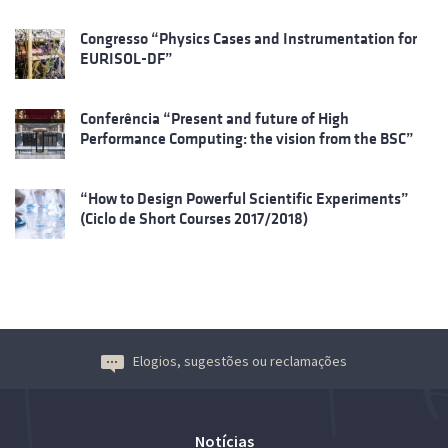
Congresso “Physics Cases and Instrumentation for
EURISOL-DF”
Conferência “Present and future of High
Performance Computing: the vision from the BSC”
“How to Design Powerful Scientific Experiments”
(Ciclo de Short Courses 2017/2018)
Elogios, sugestões ou reclamações
Notícias