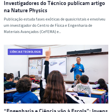
Investigadores do Técnico publicam artigo
na Nature Physics
Publicação estuda fases exóticas de quasicristais e envolveu
um investigador do Centro de Física e Engenharia de
Materiais Avançados (CeFEMA) e...
CIÊNCIA E TECNOLOGIA
“Engenharia e Ciência vão à Escola”: Jovens