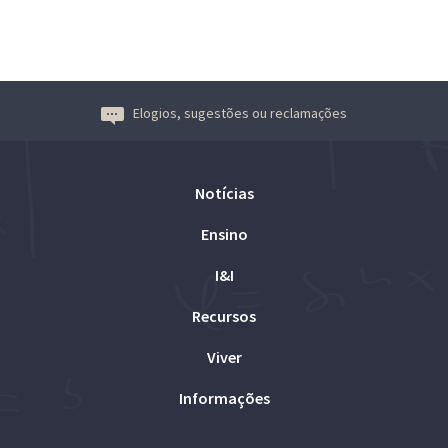
Elogios, sugestões ou reclamações
Notícias
Ensino
I&I
Recursos
Viver
Informações