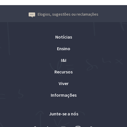
Elogios, sugestões ou reclamações
Notícias
Ensino
I&I
Recursos
Viver
Informações
Junte-se a nós